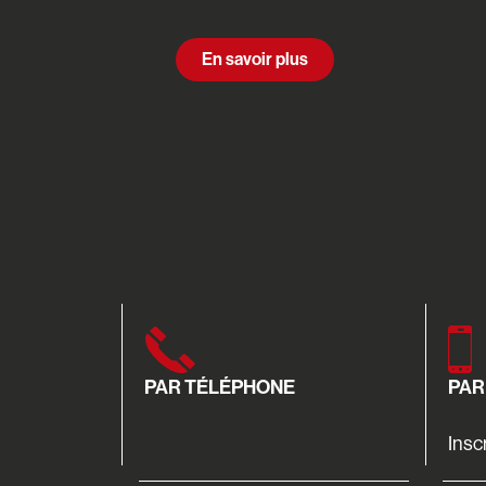
En savoir plus
PAR TÉLÉPHONE
PAR
Insc