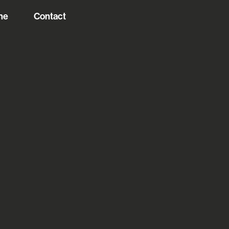
he
Contact