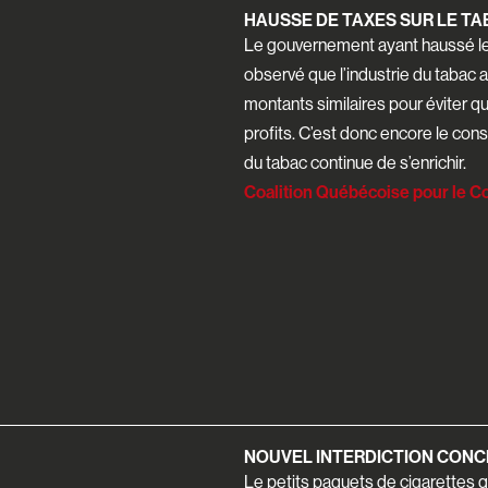
HAUSSE DE TAXES SUR LE T
Le gouvernement ayant haussé les 
observé que l’industrie du tabac 
montants similaires pour éviter q
profits. C’est donc encore le cons
du tabac continue de s’enrichir.
Coalition Québécoise pour le C
NOUVEL INTERDICTION CONC
Le petits paquets de cigarettes q