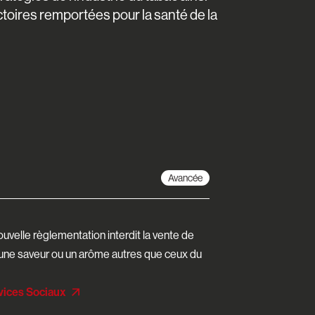
ctoires remportées pour la santé de la
Avancée
uvelle règlementation interdit la vente de
une saveur ou un arôme autres que ceux du
rvices Sociaux