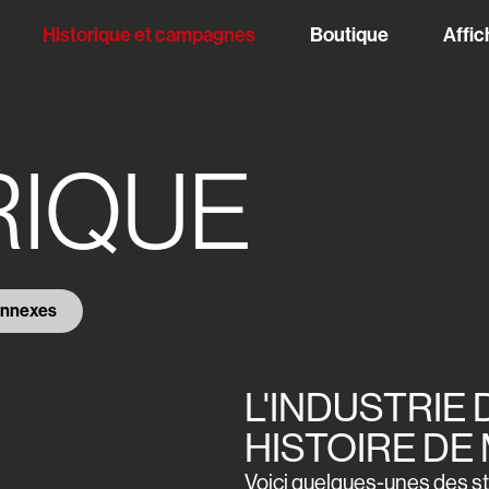
Historique et campagnes
Boutique
Affic
RIQUE
nnexes
L'INDUSTRIE 
HISTOIRE DE
Voici quelques-unes des str