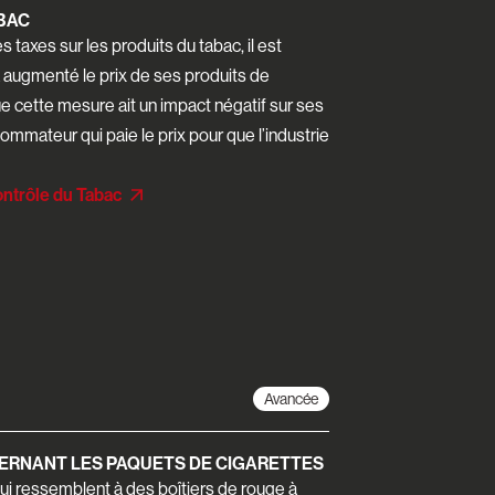
ABAC
taxes sur les produits du tabac, il est
a augmenté le prix de ses produits de
ue cette mesure ait un impact négatif sur ses
ommateur qui paie le prix pour que l’industrie
ontrôle du Tabac
Avancée
ERNANT LES PAQUETS DE CIGARETTES
ui ressemblent à des boîtiers de rouge à