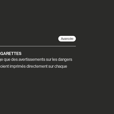
Avancée
CIGARETTES
e que des avertissements sur les dangers
soient imprimés directement sur chaque