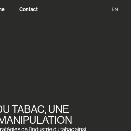
he
Contact
EN
DU TABAC, UNE
 MANIPULATION
atégies de l'industrie du tabac ainsi