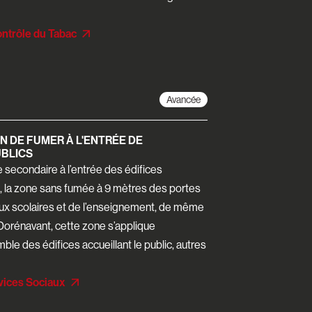
ontrôle du Tabac
Avancée
N DE FUMER À L'ENTRÉE DE
UBLICS
 secondaire à l’entrée des édifices
6, la zone sans fumée à 9 mètres des portes
ieux scolaires et de l’enseignement, de même
Dorénavant, cette zone s’applique
le des édifices accueillant le public, autres
rvices Sociaux