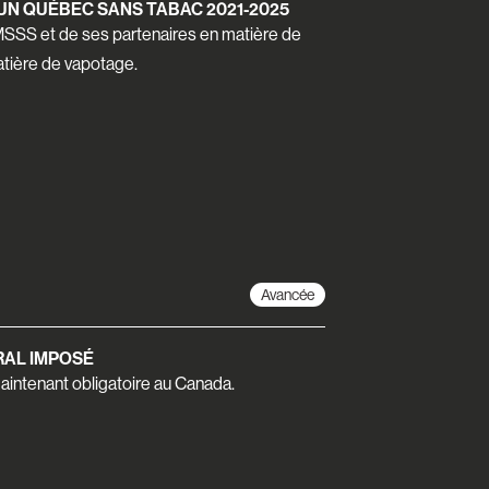
UN QUÉBEC SANS TABAC 2021-2025
MSSS et de ses partenaires en matière de
atière de vapotage.
Avancée
AL IMPOSÉ
aintenant obligatoire au Canada.