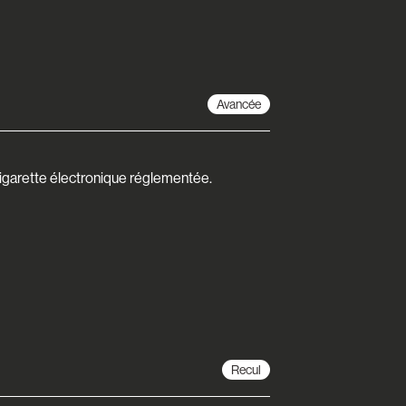
Avancée
 cigarette électronique réglementée.
Recul