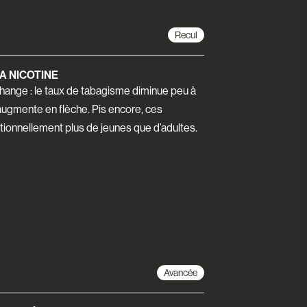
Recul
A NICOTINE
hange : le taux de tabagisme diminue peu à
augmente en flèche. Pis encore, ces
tionnellement plus de jeunes que d’adultes.
Avancée